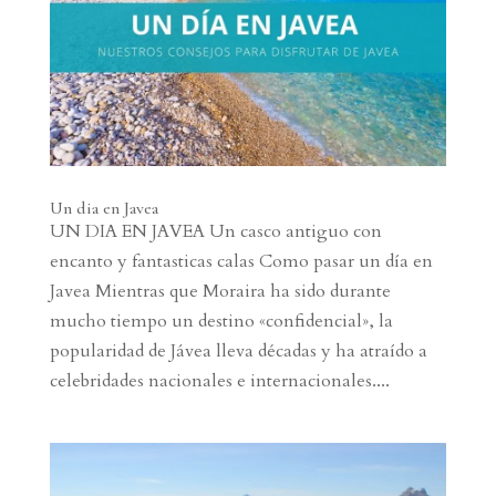
Un dia en Javea
UN DIA EN JAVEA Un casco antiguo con
encanto y fantasticas calas Como pasar un día en
Javea Mientras que Moraira ha sido durante
mucho tiempo un destino «confidencial», la
popularidad de Jávea lleva décadas y ha atraído a
celebridades nacionales e internacionales....