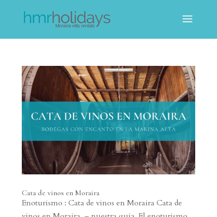
Cata de vinos en Moraira
Enoturismo : Cata de vinos en Moraira Cata de
vinos en Moraira – nuestra guia El enoturismo