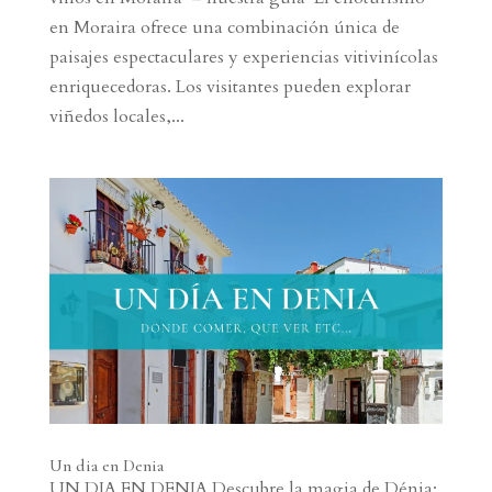
en Moraira ofrece una combinación única de
paisajes espectaculares y experiencias vitivinícolas
enriquecedoras. Los visitantes pueden explorar
viñedos locales,...
Un dia en Denia
UN DIA EN DENIA Descubre la magia de Dénia: