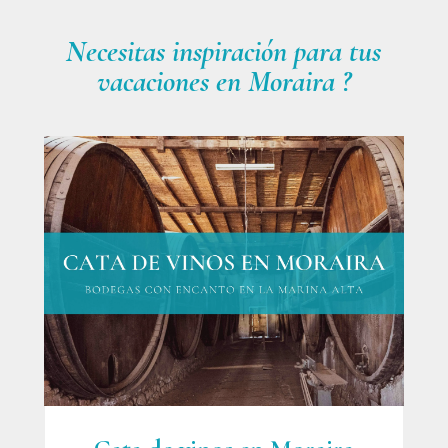
Necesitas inspiración para tus
vacaciones en Moraira ?