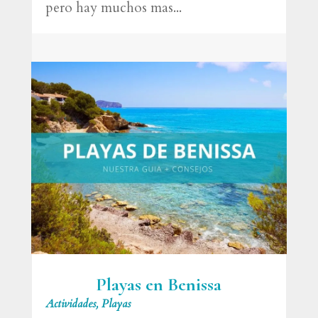
pero hay muchos mas...
Playas en Benissa
Actividades
,
Playas