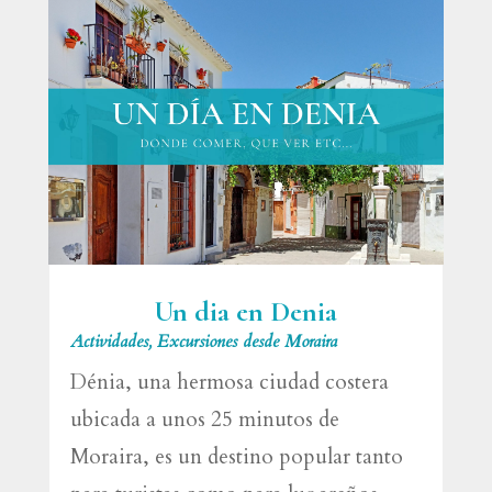
Un dia en Denia
Actividades
,
Excursiones desde Moraira
Dénia, una hermosa ciudad costera
ubicada a unos 25 minutos de
Moraira, es un destino popular tanto