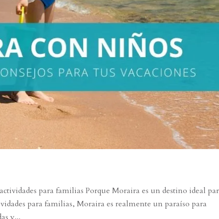
actividades para familias Porque Moraira es un destino ideal pa
ividades para familias, Moraira es realmente un paraíso para
as y...