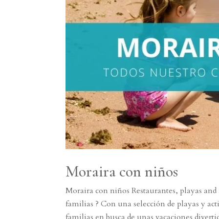
Moraira con niños
Moraira con niños Restaurantes, playas and 
familias ? Con una selección de playas y act
familias en busca de unas vacaciones divertid