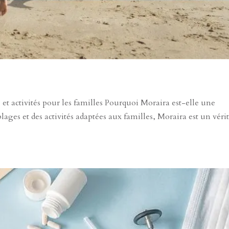
 et activités pour les familles Pourquoi Moraira est-elle une
plages et des activités adaptées aux familles, Moraira est un véri