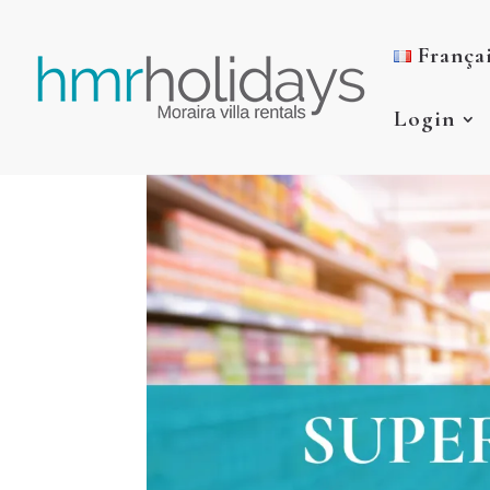
França
Login