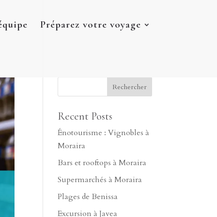
équipe
Préparez votre voyage
Recent Posts
Énotourisme : Vignobles à
Moraira
Bars et rooftops à Moraira
Supermarchés à Moraira
Plages de Benissa
Excursion à Javea