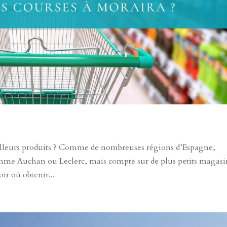
lleurs produits ? Comme de nombreuses régions d’Espagne,
mme Auchan ou Leclerc, mais compte sur de plus petits magasi
voir où obtenir...