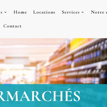
is
Home
Locations
Services
Notre 
Contact