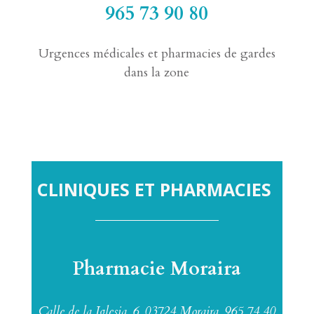
965 73 90 80
Urgences médicales et pharmacies de gardes
dans la zone
CLINIQUES ET PHARMACIES
Pharmacie Moraira
Calle de la Iglesia, 6, 03724 Moraira,
965 74 40