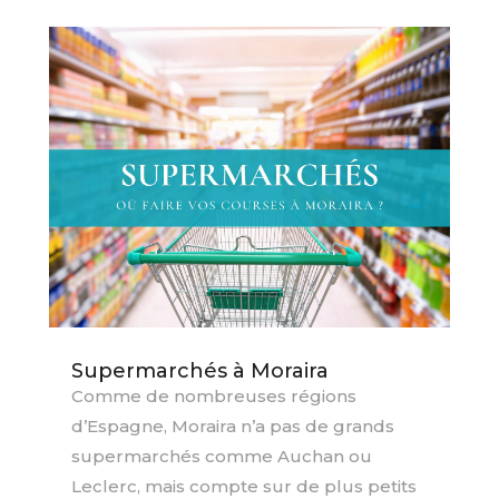
Supermarchés à Moraira
Comme de nombreuses régions
d’Espagne, Moraira n’a pas de grands
supermarchés comme Auchan ou
Leclerc, mais compte sur de plus petits