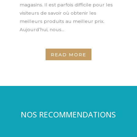
magasins. Il est parfois difficile pour les
visiteurs de savoir où obtenir les
meilleurs produits au meilleur prix.
Aujourd’hui, nous...
READ MORE
NOS RECOMMENDATIONS