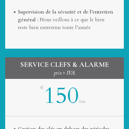
Supervision de la sécurité et de l’entretien
général
: Nous veillons à ce que le bien
reste bien entretenu toute l’année
SERVICE CLEFS & ALARME
prix+ IVA
150
€
/
an
Gestion des clés en dehors des périodes