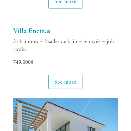
See more
Villa Encinas
3 chambres – 2 salles de bain – rénovée – joli
jardin
749.000€
See more