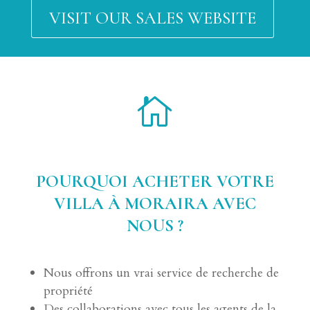
VISIT OUR SALES WEBSITE

POURQUOI ACHETER VOTRE
VILLA À MORAIRA AVEC
NOUS ?
Nous offrons un vrai service de recherche de
propriété
Des collaborations avec tous les agents de la