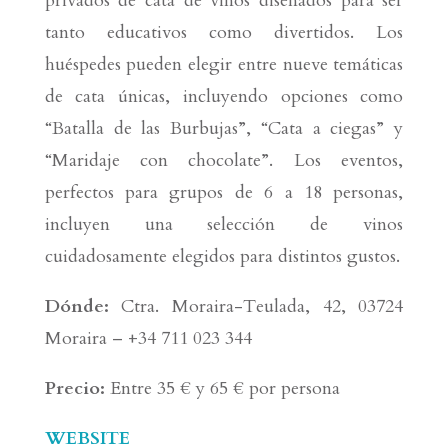
privados de cata de vinos diseñados para ser
tanto educativos como divertidos. Los
huéspedes pueden elegir entre nueve temáticas
de cata únicas, incluyendo opciones como
“Batalla de las Burbujas”, “Cata a ciegas” y
“Maridaje con chocolate”. Los eventos,
perfectos para grupos de 6 a 18 personas,
incluyen una selección de vinos
cuidadosamente elegidos para distintos gustos.
Dónde:
Ctra. Moraira-Teulada, 42, 03724
Moraira – +34 711 023 344
Precio:
Entre 35 € y 65 € por persona
WEBSITE