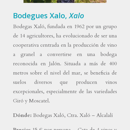
Bodegues Xalo,
Xalo
Bodegas Xaló, fundada en 1962 por un grupo
de 14 agricultores, ha evolucionado de ser una
cooperativa centrada en la producción de vino
a granel a convertirse en una bodega
reconocida en Jalón. Situada a más de 400
metros sobre el nivel del mar, se beneficia de
suelos diversos que producen vinos
excepcionales, especialmente de las variedades
Giró y Moscatel.
Dónde:
Bodegas Xaló, Ctra. Xaló – Alcalalí
Precio:
15 € por persona – Cata de 4 vinos y