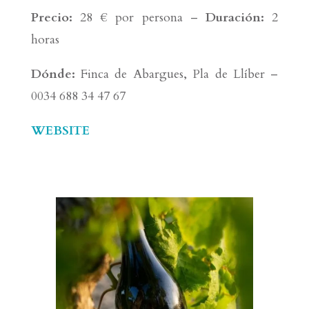
Precio:
28 € por persona –
Duración:
2
horas
Dónde:
Finca de Abargues, Pla de Llíber –
0034 688 34 47 67
WEBSITE