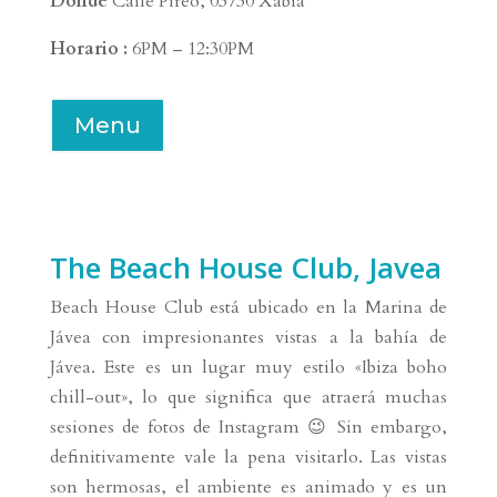
Donde
Calle Pireo, 03730 Xàbia
Horario :
6PM – 12:30PM
Menu
The Beach House Club, Javea
Beach House Club está ubicado en la Marina de
Jávea con impresionantes vistas a la bahía de
Jávea. Este es un lugar muy estilo «Ibiza boho
chill-out», lo que significa que atraerá muchas
sesiones de fotos de Instagram 😉 Sin embargo,
definitivamente vale la pena visitarlo. Las vistas
son hermosas, el ambiente es animado y es un