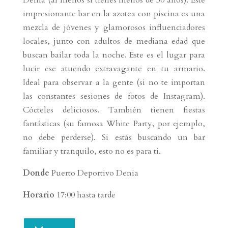
Denia (al menos si tienes menos de 30 años). Este
impresionante bar en la azotea con piscina es una
mezcla de jóvenes y glamorosos influenciadores
locales, junto con adultos de mediana edad que
buscan bailar toda la noche. Este es el lugar para
lucir ese atuendo extravagante en tu armario.
Ideal para observar a la gente (si no te importan
las constantes sesiones de fotos de Instagram).
Cócteles deliciosos. También tienen fiestas
fantásticas (su famosa White Party, por ejemplo,
no debe perderse). Si estás buscando un bar
familiar y tranquilo, esto no es para ti.
Donde
Puerto Deportivo Denia
Horario
17:00 hasta tarde