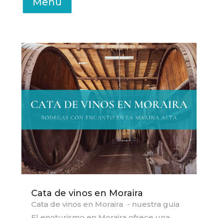
Menu
Cata de vinos en Moraira
Cata de vinos en Moraira - nuestra guia
El enoturismo en Moraira ofrece una