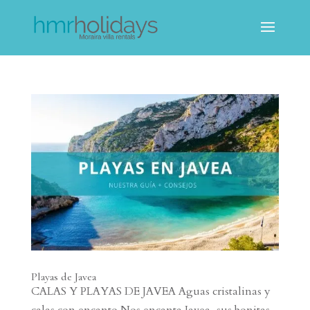
Playas de Javea
CALAS Y PLAYAS DE JAVEA Aguas cristalinas y
calas con encanto Nos encanta Javea, sus bonitas