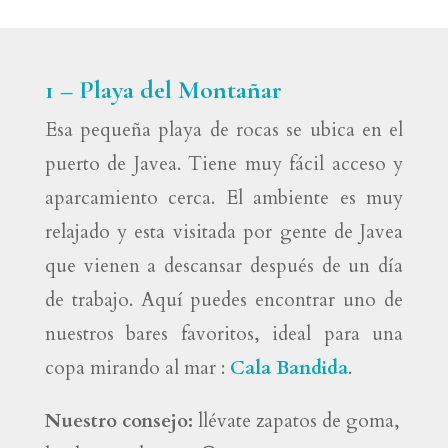
1 – Playa del Montañar
Esa pequeña playa de rocas se ubica en el
puerto de Javea. Tiene muy fácil acceso y
aparcamiento cerca. El ambiente es muy
relajado y esta visitada por gente de Javea
que vienen a descansar después de un día
de trabajo. Aquí puedes encontrar uno de
nuestros bares favoritos, ideal para una
copa mirando al mar :
Cala Bandida
.
Nuestro consejo:
llévate zapatos de goma,