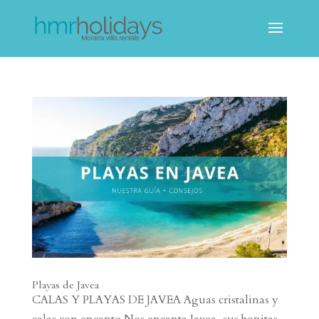
Playas de Javea
CALAS Y PLAYAS DE JAVEA Aguas cristalinas y
calas con encanto Nos encanta Javea, sus bonitas