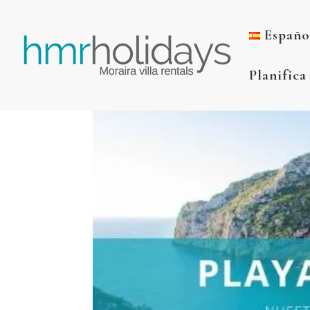
Españo
Planifica