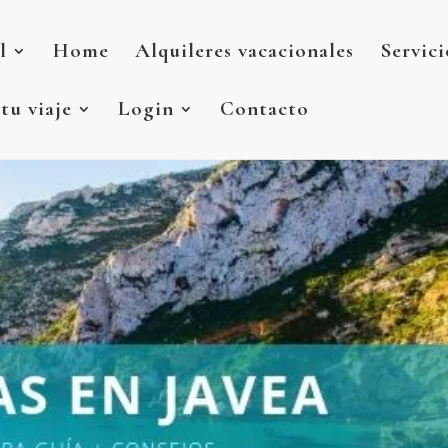
l
Home
Alquileres vacacionales
Servici
 tu viaje
Login
Contacto