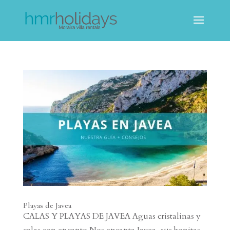
Playas de Javea
CALAS Y PLAYAS DE JAVEA Aguas cristalinas y
calas con encanto Nos encanta Javea, sus bonitas