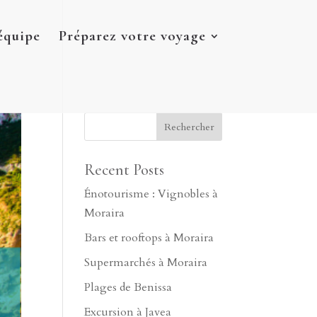
équipe
Préparez votre voyage
Recent Posts
Énotourisme : Vignobles à
Moraira
Bars et rooftops à Moraira
Supermarchés à Moraira
Plages de Benissa
Excursion à Javea