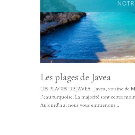
Les plages de Javea
LES PLAGES DE JAVEA Javea, voisine de Morai
l’eau turquoise. La majorité sont certes moin
Aujourd’hui nous vous emmenons...