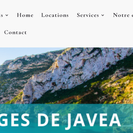
is
Home
Locations
Services
Notre 
Contact