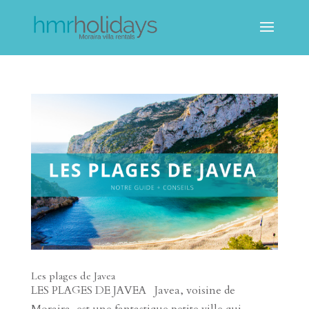
Les plages de Javea
LES PLAGES DE JAVEA Javea, voisine de
Moraira, est une fantastique petite ville qui