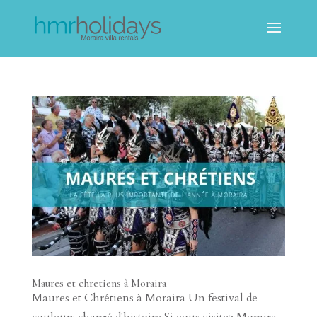
Maures et chretiens à Moraira
Maures et Chrétiens à Moraira Un festival de
couleurs chargé d'histoire Si vous visitez Moraira