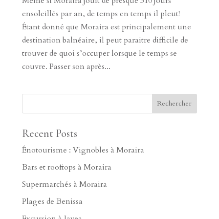
Même si Moraira jouit de presque 310 jours
ensoleillés par an, de temps en temps il pleut!
Étant donné que Moraira est principalement une
destination balnéaire, il peut paraitre difficile de
trouver de quoi s’occuper lorsque le temps se
couvre. Passer son après...
Recent Posts
Énotourisme : Vignobles à Moraira
Bars et rooftops à Moraira
Supermarchés à Moraira
Plages de Benissa
Excursion à Javea